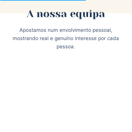
A nossa equipa
Apostamos num envolvimento pessoal,
mostrando real e genuíno interesse por cada
pessoa.
Paula Pimentel
Presidente
Oswaldo Silvestre