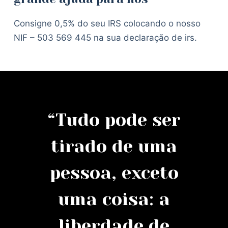
Consigne 0,5% do seu IRS colocando o nosso
NIF – 503 569 445 na sua declaração de irs.
“Tudo pode ser
tirado de uma
pessoa, exceto
uma coisa: a
liberdade de