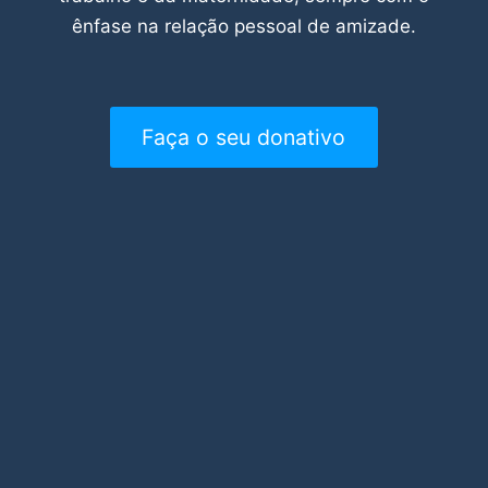
ênfase na relação pessoal de amizade.
Faça o seu donativo