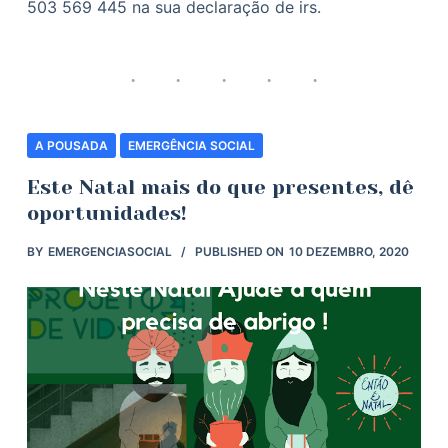
503 569 445 na sua declaração de irs.
A POUSADA
EMERGÊNCIA SOCIAL
Este Natal mais do que presentes, dê
oportunidades!
BY
EMERGENCIASOCIAL
PUBLISHED ON
10 DEZEMBRO, 2020